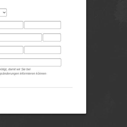
ötigt, damit wir Sie bei
sänderungen informieren können