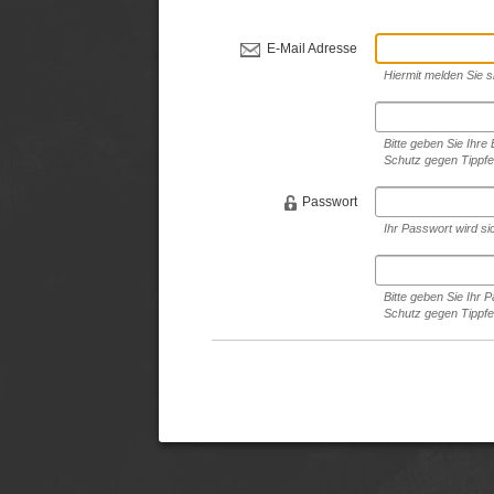
E-Mail Adresse
Hiermit melden Sie s
Bitte geben Sie Ihre
Schutz gegen Tippfe
Passwort
Ihr Passwort wird si
Bitte geben Sie Ihr
Schutz gegen Tippfe